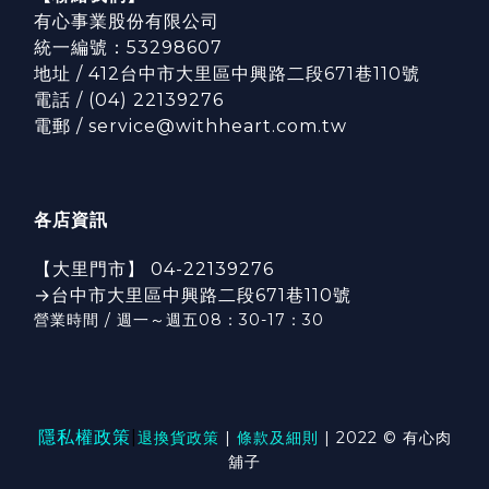
有心事業股份有限公司
統一編號：53298607
地址 / 412台中市大里區中興路二段671巷110號
電話 / (04) 22139276
電郵 / service@withheart.com.tw
各店資訊
【大里門市】 04-22139276
→台中市大里區中興路二段671巷110號
營業時間 / 週一～週五08：30-17：3
0
隱私權政策
|
退換貨政策
|
條款及細則
| 2022 © 有心肉
舖子