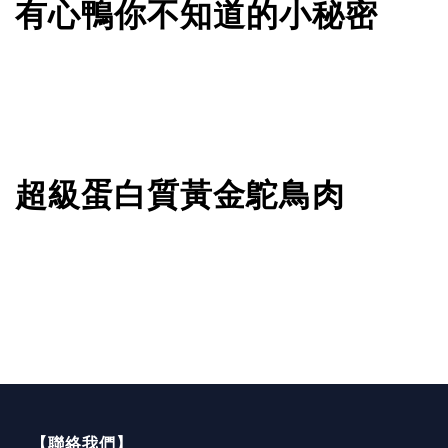
有心鴨你不知道的小秘密
超級蛋白質黃金鴕鳥肉
【聯絡我們】