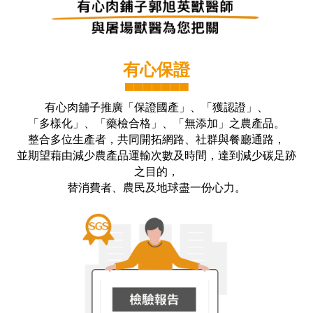
有心保證
▀▀▀▀▀▀▀
有心肉舖子推廣「保證國產」、「獲認證」、
「多樣化」、「藥檢合格」、「無添加」之農產品。
整合多位生產者，共同開拓網路、社群與餐廳通路，
並期望藉由減少農產品運輸次數及時間，達到減少碳足跡
之目的，
替消費者、農民及地球盡一份心力。