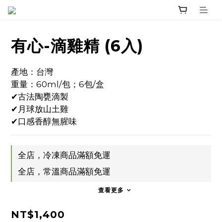
有心-滴雞精 (6入)
產地：台灣
重量：60ml/包；6包/盒
✔古法陶甕滴製
✔月球放山土雞
✔口感香醇無腥味
全店，冷凍商品滿額免運
全店，常溫商品滿額免運
查看更多
NT$1,400