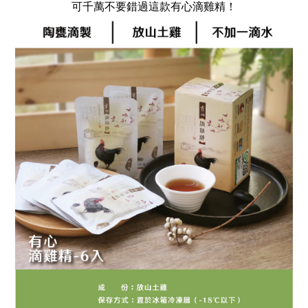
可千萬不要錯過這款有心滴雞精！