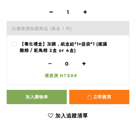
以優惠價加購商品
(最多 1 件)
【養生禮盒】加購，紙盒組*1+提袋*1 (建議
雞精 / 鴕鳥精 2盒 or 4盒)
優惠價 NT$88
加入購物車
立即購買
加入追蹤清單