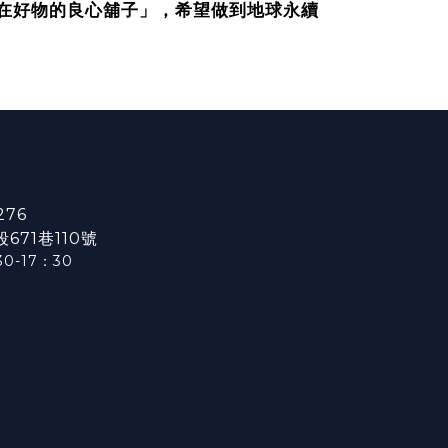
在好物的良心舖子」，希望做到地球永續
276
71巷110號
0-17：3
0