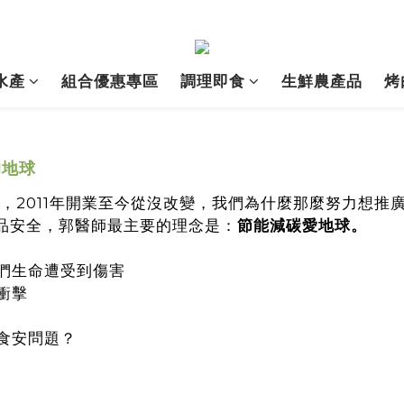
水產
組合優惠專區
調理即食
生鮮農產品
烤
的地球
，2011年開業至今從沒改變，我們為什麼那麼努力想推
品安全，郭醫師最主要的理念是：
節能減碳愛地球。
們生命遭受到傷害
衝擊
食安問題？