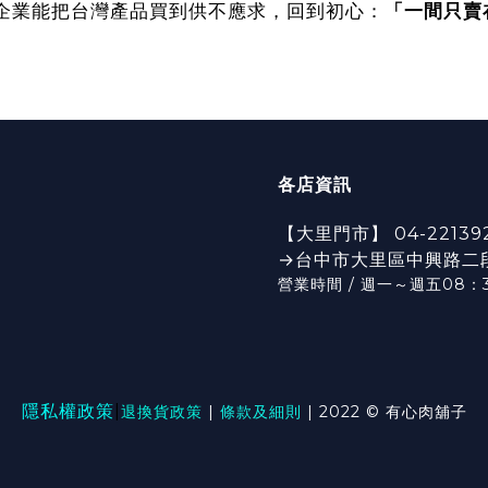
企業能把台灣產品買到供不應求，回到初心：
「一間只賣
各店資訊
【大里門市】 04-22139
→台中市大里區中興路二段6
營業時間 / 週一～週五08：3
隱私權政策
|
退換貨政策
|
條款及細則
| 2022 © 有心肉舖子