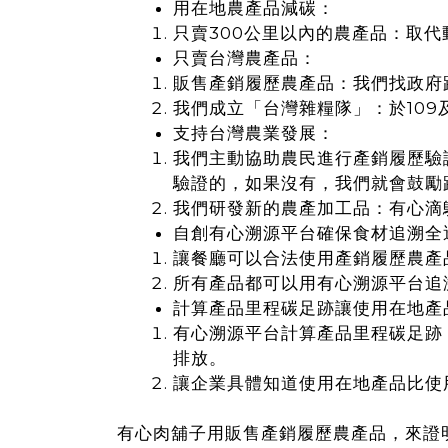
用在地農產品減碳：
只賣300公里以內的農產品：取
只賣台灣農產品：
販售產銷履歷農產品：我們找政府
我們成立「台灣雜糧隊」：於109
支持台灣農業發展：
我們主動協助農民進行產銷履歷驗
驗證的，如果沒有，我們就會鼓勵
我們研發新的農產加工品：
有心滴
自創有心溯源平台確保食材追溯全
讓餐廳可以合法使用產銷履歷農產
所有產品都可以用有心溯源平台追
計算產品里程碳足跡讓使用在地產
有心溯源平台計算產品里程碳足跡
排放。
讓企業具體知道使用在地產品比使
有心肉舖子用販售產銷履歷農產品，來證