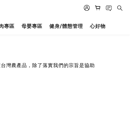
肉專區
母嬰專區
健身/體態管理
心好物
廣台灣農產品，除了落實我們的宗旨是協助