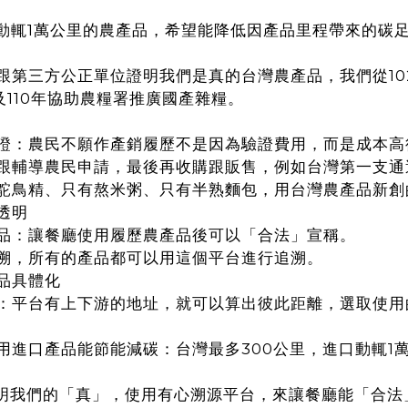
代動輒1萬公里的農產品，希望能降低因產品里程帶來的碳
跟第三方公正單位證明我們是真的台灣農產品，我們從10
及110年協助農糧署推廣國產雜糧。
證：農民不願作產銷履歷不是因為驗證費用，而是成本高
跟輔導農民申請，最後再收購跟販售，例如台灣第一支通
鴕鳥精、只有熬米粥、只有半熟麵包，用台灣農產品新創
透明
品：讓餐廳使用履歷農產品後可以「合法」宣稱。
溯，所有的產品都可以用這個平台進行追溯。
品具體化
：平台有上下游的地址，就可以算出彼此距離，選取使用
用進口產品能節能減碳：台灣最多300公里，進口動輒1
明我們的「真」，使用有心溯源平台，來讓餐廳能「合法