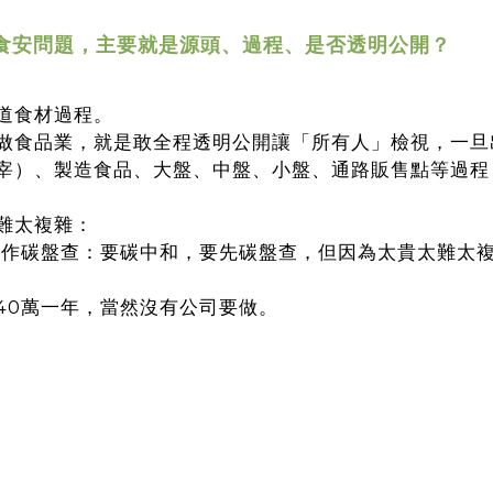
食安問題，主要就是源頭、過程、是否透明公開？
道食材過程。
做食品業，就是敢全程透明公開讓「所有人」檢視，一旦
宰）、製造食品、大盤、中盤、小盤、通路販售點等過程
難太複雜：
求要作碳盤查：要碳中和，要先碳盤查，但因為太貴太難太
40萬一年，當然沒有公司要做。