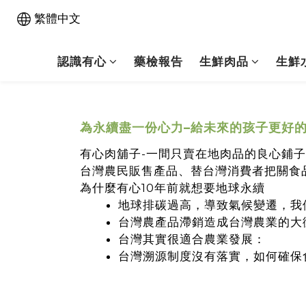
繁體中文
認識有心
藥檢報告
生鮮肉品
生鮮
為永續盡一份心力–給未來的孩子更好
有心肉舖子-一間只賣在地肉品的良心鋪子
台灣農民販售產品、替台灣消費者把關食
為什麼有心10年前就想要地球永續
地球排碳過高，導致氣候變遷，我
台灣農產品滯銷造成台灣農業的大
台灣其實很適合農業發展：
台灣溯源制度沒有落實，如何確保