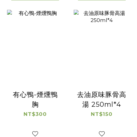
有心鴨-煙燻鴨
去油原味豚骨高
胸
湯 250ml*4
NT$300
NT$150