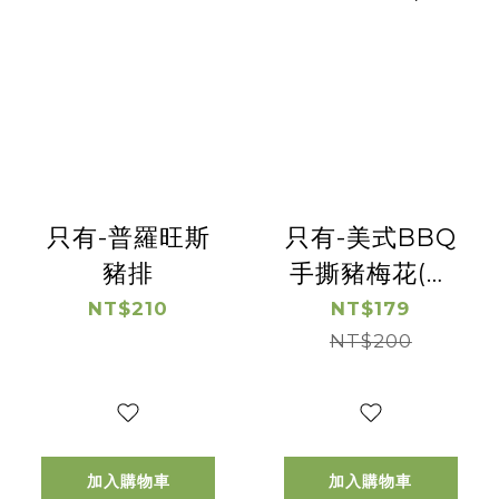
只有-普羅旺斯
只有-美式BBQ
豬排
手撕豬梅花(有
效日期
NT$210
NT$179
2026/9/23)
NT$200
加入購物車
加入購物車