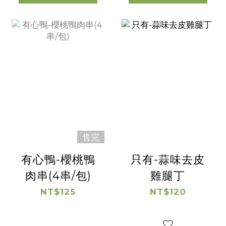
售完
有心鴨-櫻桃鴨
只有-蒜味去皮
肉串(4串/包)
雞腿丁
NT$125
NT$120