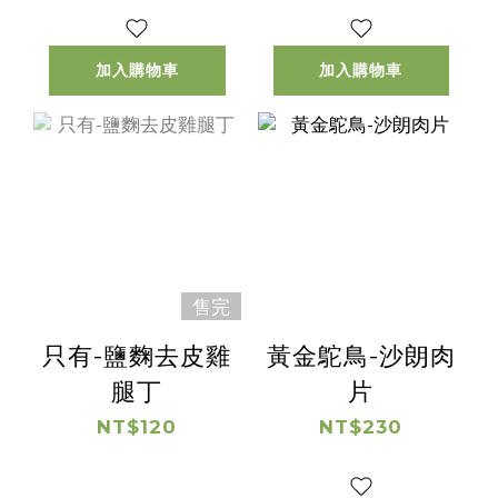
加入購物車
加入購物車
售完
只有-鹽麴去皮雞
黃金鴕鳥-沙朗肉
腿丁
片
NT$120
NT$230