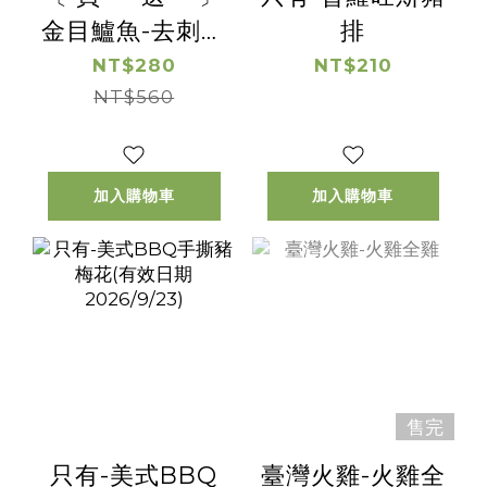
金目鱸魚-去刺鱸
排
魚切塊【惜福良
NT$280
NT$210
品優惠】(有效日
NT$560
期2026/8/21)
加入購物車
加入購物車
售完
只有-美式BBQ
臺灣火雞-火雞全