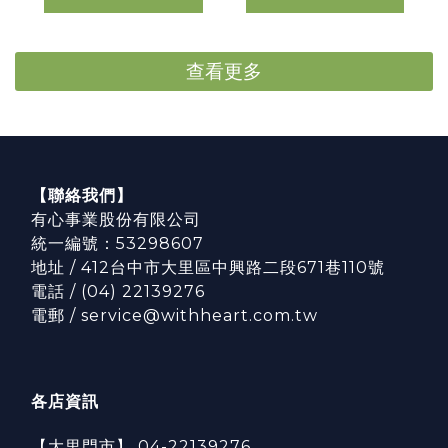
查看更多
【聯絡我們】
有心事業股份有限公司
統一編號：53298607
地址 / 412台中市大里區中興路二段671巷110號
電話 / (04) 22139276
電郵 / service@withheart.com.tw
各店資訊
【大里門市】 04-22139276