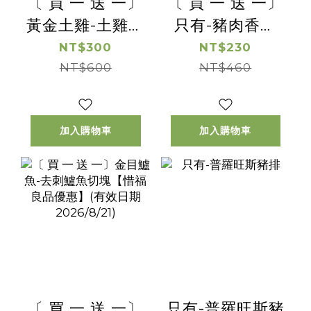
〔 買 一 送 一〕
〔 買 一 送 一〕
黃金土雞-土雞松
只有-豬肉香腸
阪 【惜福良品優
【惜福良品優
NT$300
NT$230
惠】(有效日期
NT$600
惠】(有效日期
NT$460
2026/08/16)
2026/8/28)
加入購物車
加入購物車
〔 買 一 送 一〕
只有-普羅旺斯豬