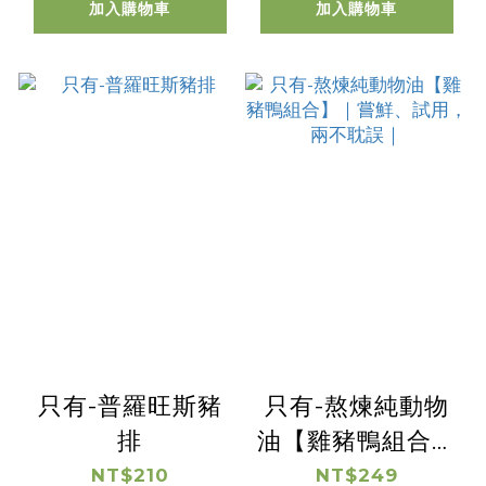
加入購物車
加入購物車
只有-普羅旺斯豬
只有-熬煉純動物
排
油【雞豬鴨組合】
｜嘗鮮、試用，兩
NT$210
NT$249