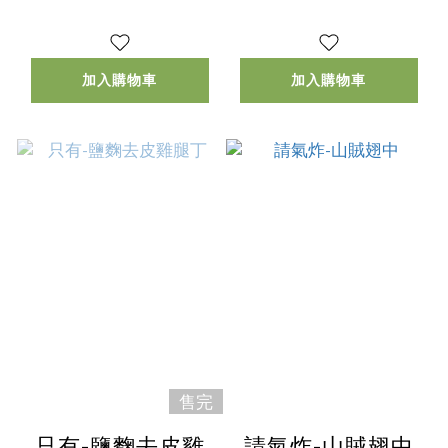
加入購物車
加入購物車
售完
只有-鹽麴去皮雞
請氣炸-山賊翅中