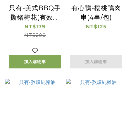
只有-美式BBQ手
有心鴨-櫻桃鴨肉
撕豬梅花(有效日
串(4串/包)
期2026/9/23)
NT$179
NT$125
NT$200
加入購物車
加入購物車