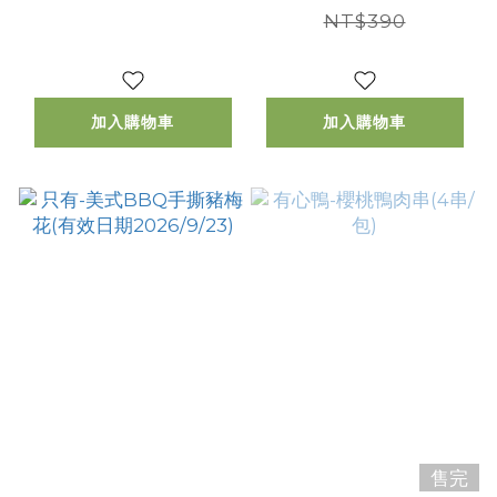
不耽誤｜
NT$390
加入購物車
加入購物車
售完