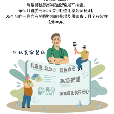
每隻櫻桃鴨都經過獸醫屠宰檢查。
每個月都委託SGS進行動物用藥殘留檢測。
為全台唯一具自有的櫻桃鴨飼養場及屠宰廠，且全程皆在
花蓮生產。