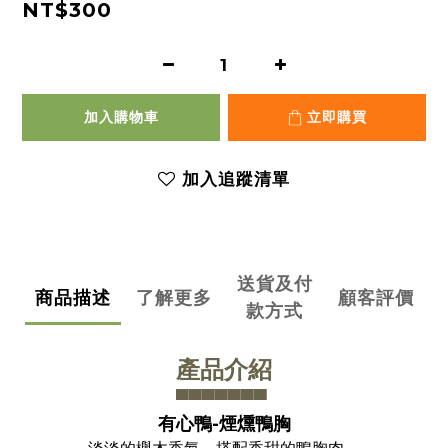
NT$300
加入購物車
立即購買
加入追蹤清單
送貨及付
商品描述
了解更多
顧客評價
款方式
產品介紹
▀▀▀▀▀▀▀
有心鴨-煙燻鴨胸