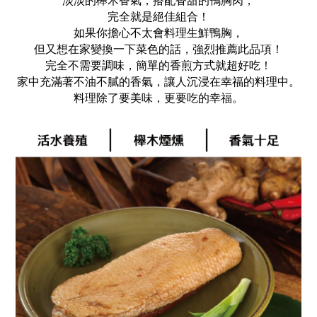
淡淡的櫸木香氣，搭配香甜的鴨胸肉，
完全就是絕佳組合！
如果你擔心不太會料理生鮮鴨胸，
但又想在家變換一下菜色的話，強烈推薦此品項！
完全不需要調味，簡單的香煎方式就超好吃！
家中充滿著不油不膩的香氣，讓人沉浸在幸福的料理中。
料理除了要美味，更要吃的幸福。