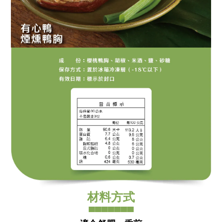
材料方式
▀▀▀▀▀▀▀