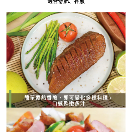
適合舒肥、香煎