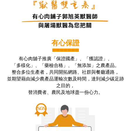
有心保證
▀▀▀▀▀▀▀
有心肉舖子推廣「保證國產」、「獲認證」、
「多樣化」、「藥檢合格」、「無添加」之農產品。
整合多位生產者，共同開拓網路、社群與餐廳通路，
並期望藉由減少農產品運輸次數及時間，達到減少碳足跡
之目的，
替消費者、農民及地球盡一份心力。