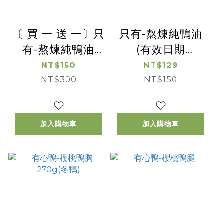
〔 買 一 送 一〕只
只有-熬煉純鴨油
有-熬煉純鴨油
(有效日期
【惜福良品優惠】
2026/8/16)
NT$150
NT$129
(有效日期
NT$300
NT$150
2026/08/16)
加入購物車
加入購物車