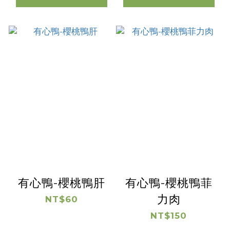
有心鴨-櫻桃鴨肝
有心鴨-櫻桃鴨菲
力肉
NT$60
NT$150