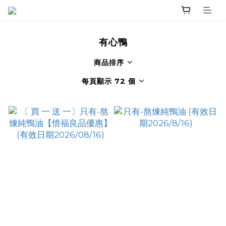
有心鴨
商品排序
每頁顯示 72 個