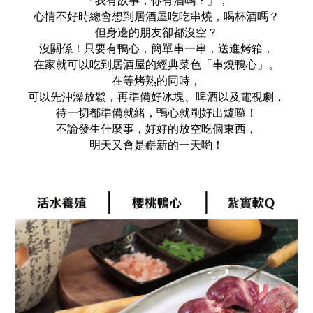
「我有故事，你有酒嗎？」，
心情不好時總會想到居酒屋吃吃串燒，喝杯酒嗎？
但身邊的朋友卻都沒空？
沒關係！只要有鴨心，簡單串一串，送進烤箱，
在家就可以吃到居酒屋的經典菜色「串燒鴨心」。
在等烤熟的同時，
可以先沖澡放鬆，再準備好冰塊、啤酒以及電視劇，
待一切都準備就緒，鴨心就剛好出爐囉！
不論發生什麼事，好好的放空吃個東西，
明天又會是嶄新的一天喲！