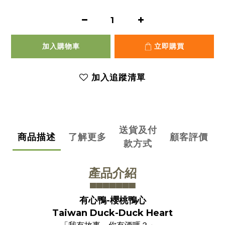
加入購物車
立即購買
加入追蹤清單
送貨及付
商品描述
了解更多
顧客評價
款方式
產品介紹
▀▀▀▀▀▀
▀
有心鴨-櫻桃鴨心
Taiwan Duck-Duck Heart