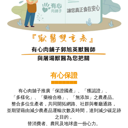
有心保證
▀▀▀▀▀▀▀
有心肉舖子推廣「保證國產」、「獲認證」、
「多樣化」、「藥檢合格」、「無添加」之農產品。
整合多位生產者，共同開拓網路、社群與餐廳通路，
並期望藉由減少農產品運輸次數及時間，達到減少碳足跡
之目的，
替消費者、農民及地球盡一份心力。