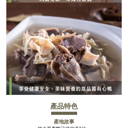
產品特色
▀▀▀▀▀▀▀
產地故事