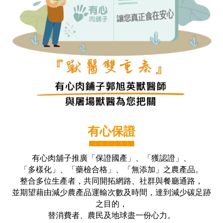
有心保證
▀▀▀▀▀▀▀
有心肉舖子推廣「保證國產」、「獲認證」、
「多樣化」、「藥檢合格」、「無添加」之農產品。
整合多位生產者，共同開拓網路、社群與餐廳通路，
並期望藉由減少農產品運輸次數及時間，達到減少碳足跡
之目的，
替消費者、農民及地球盡一份心力。