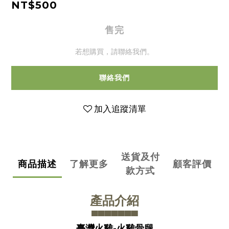
NT$500
售完
若想購買，請聯絡我們。
聯絡我們
加入追蹤清單
送貨及付
商品描述
了解更多
顧客評價
款方式
產品介紹
▀▀▀▀▀▀
▀
臺灣火雞-火雞骨腿