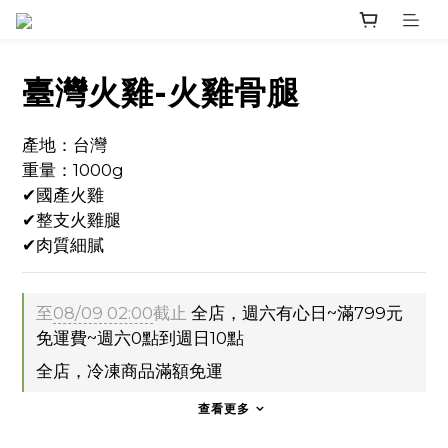
臺灣火雞-火雞骨腿
產地：台灣
重量：1000g
✔國產火雞
✔整支火雞腿
✔肉質細膩
至
08/09 02:00
截止
全店，週六有心日~滿799元
免運費~週六0點到週日10點
全店，冷凍商品滿額免運
查看更多