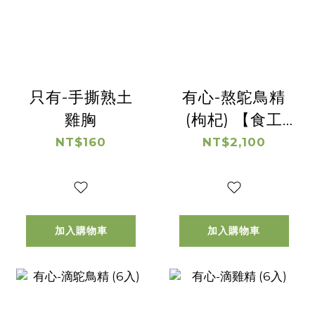
只有-手撕熟土
有心-熬鴕鳥精
雞胸
(枸杞) 【食工
所-高齡計畫合
NT$160
NT$2,100
作成果】
加入購物車
加入購物車