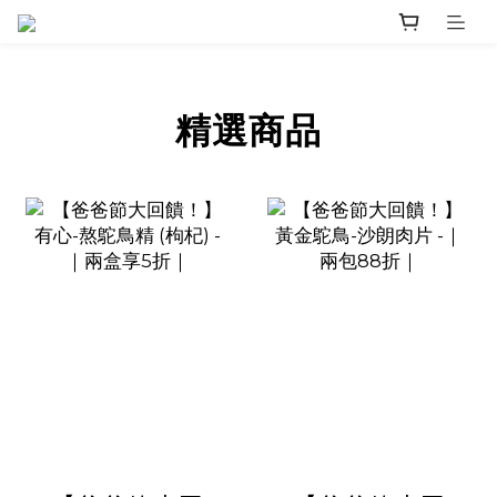
prev
next
精選商品