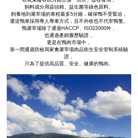
飼料成分用蒜頭精、益生菌等綠色原料。
飼養地到屠宰場的車程最多5分鐘，確保鴨不受緊迫，
運送鴨車採用專人專車方式，且不外收也不代宰鴨隻。
鴨屠宰場除了通過HACCP、ISO22000外，
也通過產銷履歷驗證，
更是在鴨肉市場中，
第一間通過防檢局家禽屠宰場肉品衛生安全管制系統驗
證，
只為了提供高品質、安全、健康的鴨肉。