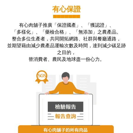
有心保證
▀▀▀▀▀▀▀
有心肉舖子推廣「保證國產」、「獲認證」、
「多樣化」、「藥檢合格」、「無添加」之農產品。
整合多位生產者，共同開拓網路、社群與餐廳通路，
並期望藉由減少農產品運輸次數及時間，達到減少碳足跡
之目的，
替消費者、農民及地球盡一份心力。