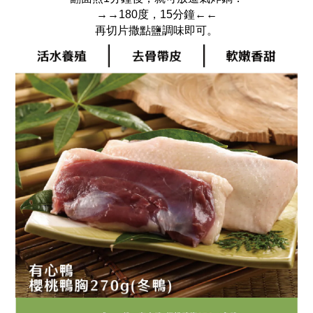
→→180度，15分鐘←←
再切片撒點鹽調味即可。