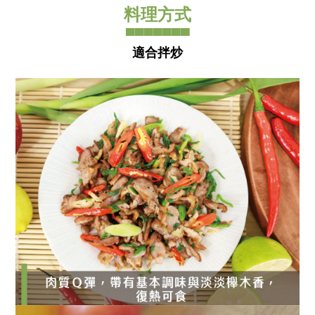
料理方式
▀▀▀▀▀▀▀
適合拌炒