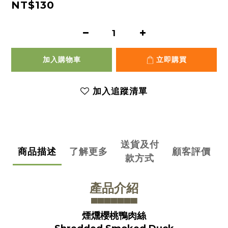
NT$130
加入購物車
立即購買
加入追蹤清單
送貨及付
商品描述
了解更多
顧客評價
款方式
產品介紹
▀▀▀▀▀▀
▀
煙燻櫻桃鴨肉絲