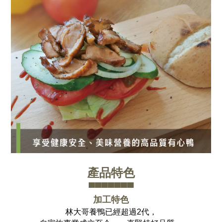
產品特色
▀▀▀▀▀▀▀
加工特色
林大哥養鴨已經超過2代，