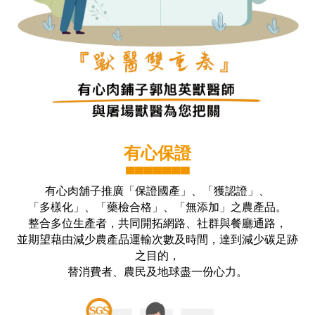
有心保證
▀▀▀▀▀▀▀
有心肉舖子推廣「保證國產」、「獲認證」、
「多樣化」、「藥檢合格」、「無添加」之農產品。
整合多位生產者，共同開拓網路、社群與餐廳通路，
並期望藉由減少農產品運輸次數及時間，達到減少碳足跡
之目的，
替消費者、農民及地球盡一份心力。