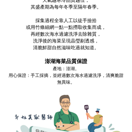
天氣越寒冷品質越佳，
其盛產期為每年冬季至隔年春季。
採集過程全靠人工以徒手撿拾
或用竹條細網一點一點撈取收集而成，
再經數次海水過濾洗淨去除雜質，
洗淨後的海菜呈現晶瑩剔透感，
清脆鮮甜自然滋味吃過就知道。
澎湖海菜品質保證
產地：澎湖。
用心保證：手工採摘，並經過數次海水過濾洗淨，清爽脆甜
無異味。