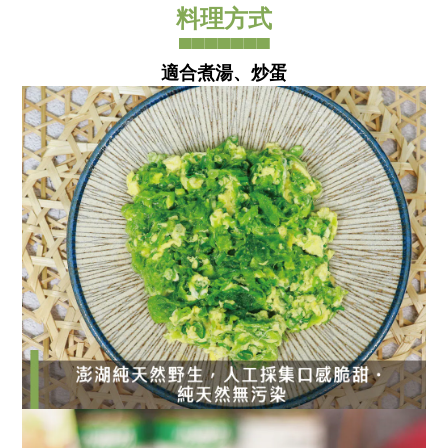
料理方式
▀▀▀▀▀▀▀
適合煮湯、炒蛋