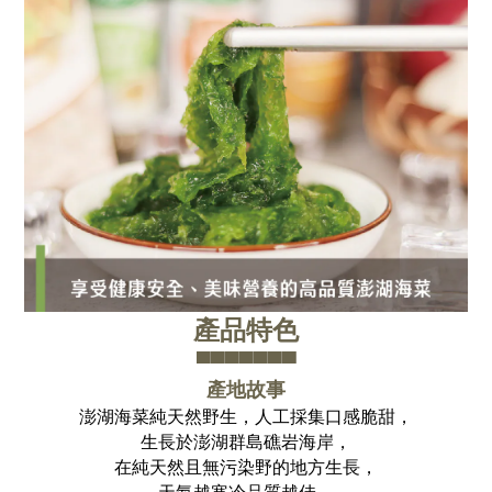
產品特色
▀▀▀▀▀▀▀
產地故事
澎湖海菜純天然野生，人工採集口感脆甜，
生長於澎湖群島礁岩海岸，
在純天然且無污染野的地方生長，