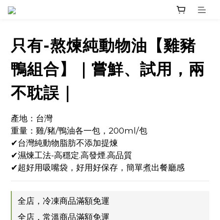
只有-熬煉純動物油【雞豬
鴨組合】｜嘗鮮、試用，兩
不耽誤｜
產地：台灣
重量：雞/豬/鴨油各一包，200ml/包
✔台灣純動物脂肪不添加提煉
✔濕煉工法-高穩定.高發煙.高品質
✔超好用吸嘴袋，好用好保存，簡單煮出餐廳感
全店，冷凍商品滿額免運
全店，常溫商品滿額免運