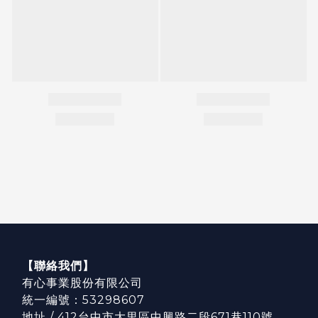
【聯絡我們】
有心事業股份有限公司
統一編號：53298607
地址 / 412台中市大里區中興路二段671巷110號