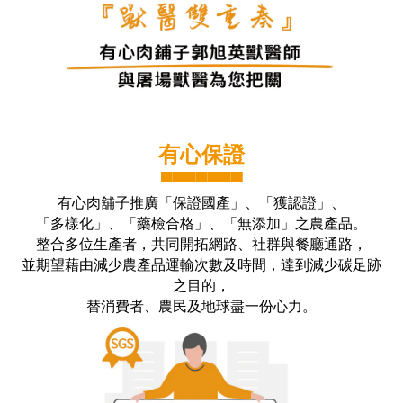
有心保證
▀▀▀▀▀▀▀
有心肉舖子推廣「保證國產」、「獲認證」、
「多樣化」、「藥檢合格」、「無添加」之農產品。
整合多位生產者，共同開拓網路、社群與餐廳通路，
並期望藉由減少農產品運輸次數及時間，達到減少碳足跡
之目的，
替消費者、農民及地球盡一份心力。