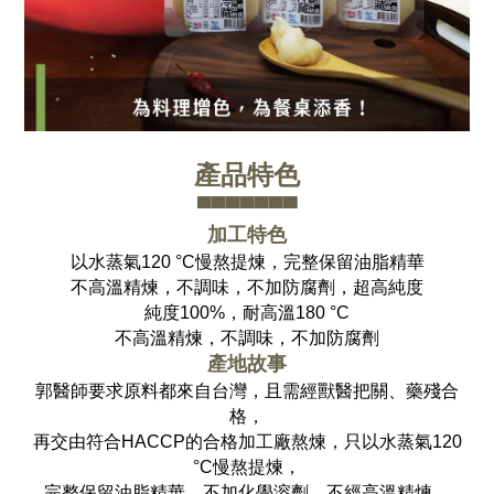
產品特色
▀▀▀▀▀▀▀
加工特色
以水蒸氣120 °C慢熬提煉，完整保留油脂精華
不高溫精煉，不調味，不加防腐劑，超高純度
純度100%，耐高溫180 °C
不高溫精煉，不調味，不加防腐劑
產地故事
郭醫師要求原料都來自台灣，且需經獸醫把關、藥殘合
格，
再交由符合HACCP的合格加工廠熬煉，只以水蒸氣120
°C慢熬提煉，
完整保留油脂精華，不加化學溶劑，不經高溫精煉，