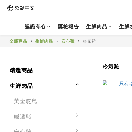
繁體中文
認識有心
藥檢報告
生鮮肉品
生鮮
全部商品
生鮮肉品
安心雞
冷氣雞
冷氣雞
精選商品
生鮮肉品
黃金鴕鳥
嚴選豬
安心雞