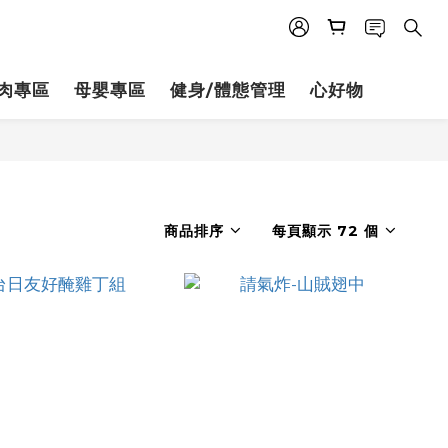
肉專區
母嬰專區
健身/體態管理
心好物
商品排序
每頁顯示 72 個