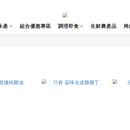
水產
組合優惠專區
調理即食
生鮮農產品
烤