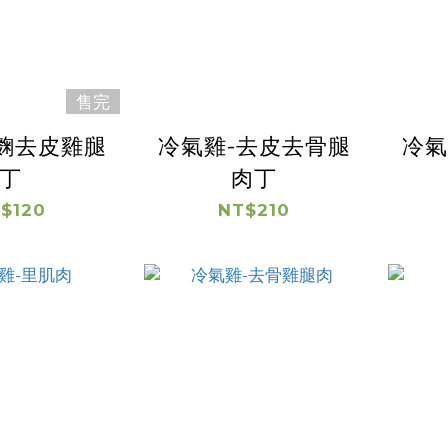
售完
麴去皮雞腿
冷氣雞-去皮去骨腿
冷氣
丁
肉丁
$120
NT$210