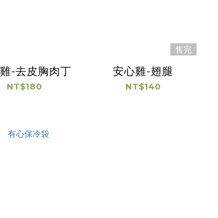
售完
雞-去皮胸肉丁
安心雞-翅腿
NT$180
NT$140