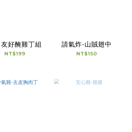
日友好醃雞丁組
請氣炸-山賊翅中
NT$199
NT$150