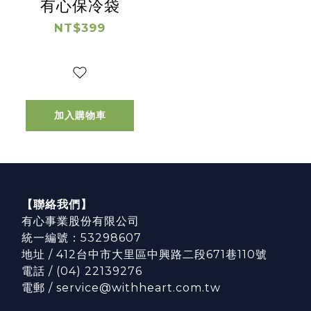
有心保冷袋
NT$399
加入購物車
【聯絡我們】
有心事業股份有限公司
統一編號：53298607
地址 / 412台中市大里區中興路二段671巷110號
電話 / (04) 22139276
電郵 / service@withheart.com.tw