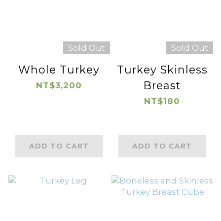
Sold Out
Sold Out
Whole Turkey
Turkey Skinless
Breast
NT$3,200
NT$180
ADD TO CART
ADD TO CART