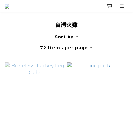
台灣火雞
Sort by
72 Items per page