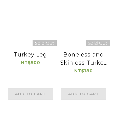
Sold Out
Sold Out
Turkey Leg
Boneless and
Skinless Turkey
NT$500
Breast Cube
NT$180
ADD TO CART
ADD TO CART