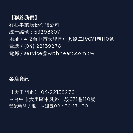
【聯絡我們】
有心事業股份有限公司
統一編號：53298607
地址 / 412台中市大里區中興路二段671巷110號
電話 / (04) 22139276
電郵 / service@withheart.com.tw
各店資訊
【大里門市】 04-22139276
→台中市大里區中興路二段671巷110號
營業時間 / 週一～週五08：30-17：3
0