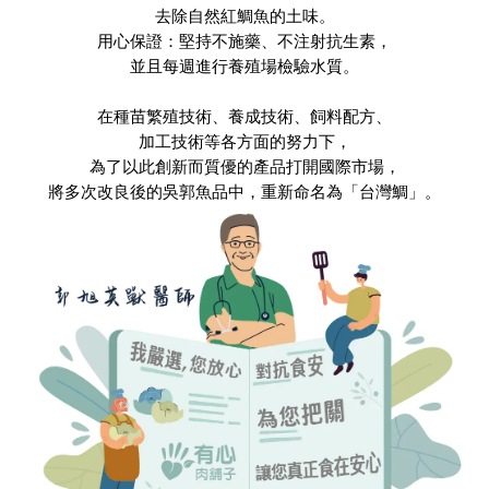
去除自然紅鯛魚的土味。
用心保證：堅持不施藥、不注射抗生素，
並且每週進行養殖場檢驗水質。
在種苗繁殖技術、養成技術、飼料配方、
加工技術等各方面的努力下，
為了以此創新而質優的產品打開國際市場，
將多次改良後的吳郭魚品中，重新命名為「台灣鯛」。