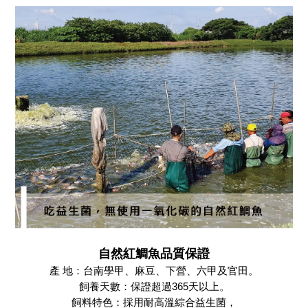
自然紅鯛魚品質保證
產 地：台南學甲、麻豆、下營、六甲及官田。
飼養天數：保證超過365天以上。
飼料特色：採用耐高溫綜合益生菌，