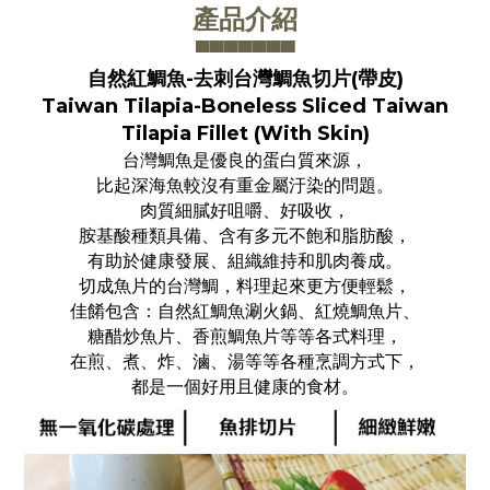
產品介紹
▀▀▀▀▀▀
▀
自然紅鯛魚-去刺台灣鯛魚切片(帶皮)
Taiwan Tilapia-Boneless Sliced Taiwan
Tilapia Fillet (With Skin)
台灣鯛魚是優良的蛋白質來源，
比起深海魚較沒有重金屬汙染的問題。
肉質細膩好咀嚼、好吸收，
胺基酸種類具備、含有多元不飽和脂肪酸，
有助於健康發展、組織維持和肌肉養成。
切成魚片的台灣鯛，料理起來更方便輕鬆，
佳餚包含：自然紅鯛魚涮火鍋、紅燒鯛魚片、
糖醋炒魚片、香煎鯛魚片等等各式料理，
在煎、煮、炸、滷、湯等等各種烹調方式下，
都是一個好用且健康的食材。