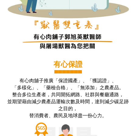
有心保證
▀▀▀▀▀▀▀
有心肉舖子推廣「保證國產」、「獲認證」、
「多樣化」、「藥檢合格」、「無添加」之農產品。
整合多位生產者，共同開拓網路、社群與餐廳通路，
並期望藉由減少農產品運輸次數及時間，達到減少碳足跡
之目的，
替消費者、農民及地球盡一份心力。