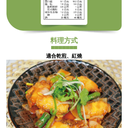
料理方式
▀▀▀▀▀▀▀
適合乾煎、紅燒