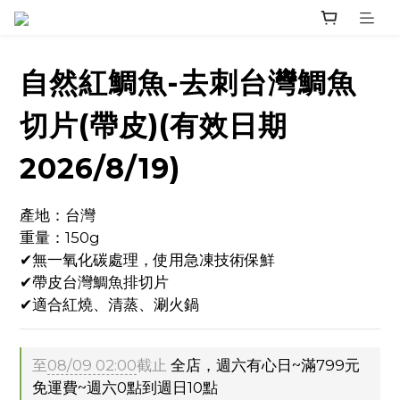
自然紅鯛魚-去刺台灣鯛魚
切片(帶皮)(有效日期
2026/8/19)
產地：台灣
重量：150g
✔無一氧化碳處理，使用急凍技術保鮮
✔帶皮台灣鯛魚排切片
✔適合紅燒、清蒸、涮火鍋
至
08/09 02:00
截止
全店，週六有心日~滿799元
免運費~週六0點到週日10點