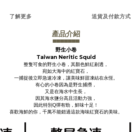
了解更多
送貨及付款方式
產品介紹
▀▀▀▀▀▀
▀
野生小卷
Taiwan Neritic Squid
整隻可食的野生小卷，其顏色鮮紅剔透，
宛如大海中的紅寶石，
一捕捉後立即急速冷凍，讓美味鮮甜凍結在永恆。
有心的小卷因為是野生捕撈，
又是在海水中生長，
因其海水鹽分高且活動力強，
因此特別Q彈有勁，鮮味十足！
喜歡海鮮的你，千萬不能錯過這款海味紅寶石的美味。