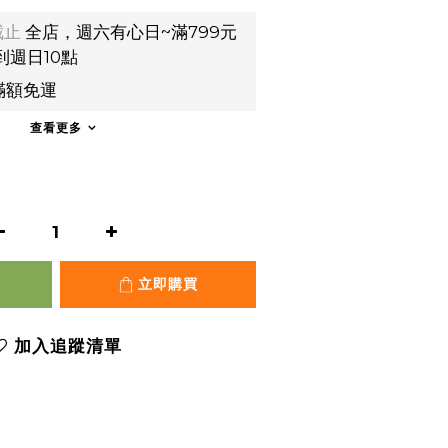
截止
全店，週六有心日~滿799元
到週日10點
滿額免運
查看更多
立即購買
加入追蹤清單