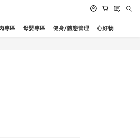
肉專區
母嬰專區
健身/體態管理
心好物
立即購買