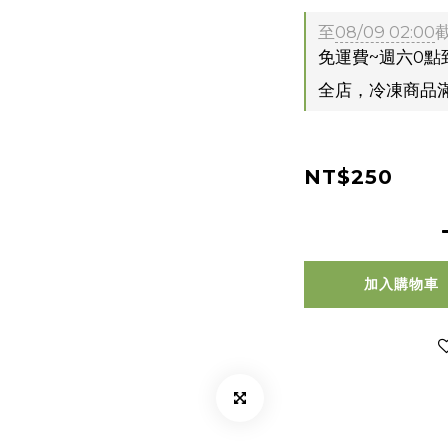
至
08/09 02:00
免運費~週六0點
全店，冷凍商品
NT$250
加入購物車