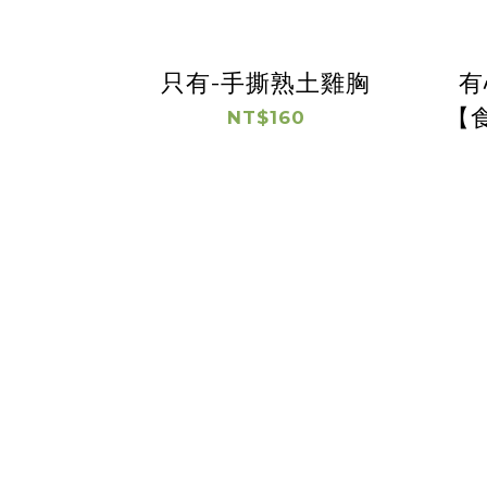
只有-手撕熟土雞胸
有
【
NT$160