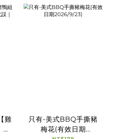
【雞
只有-美式BBQ手撕豬
、試
梅花(有效日期