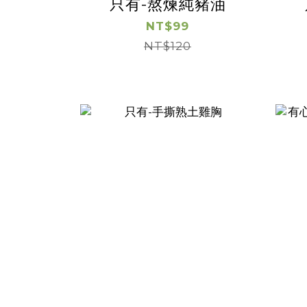
只有-熬煉純豬油
NT$99
NT$120