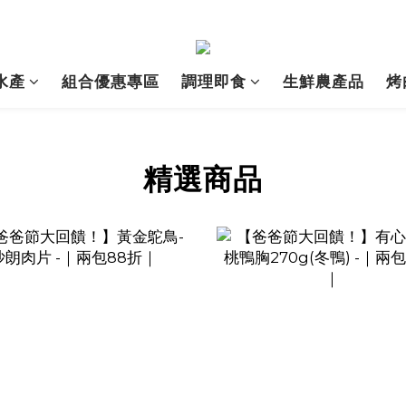
水產
組合優惠專區
調理即食
生鮮農產品
烤
精選商品