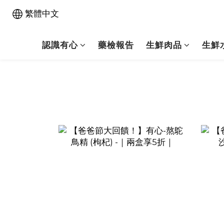
繁體中文
認識有心
藥檢報告
生鮮肉品
生鮮