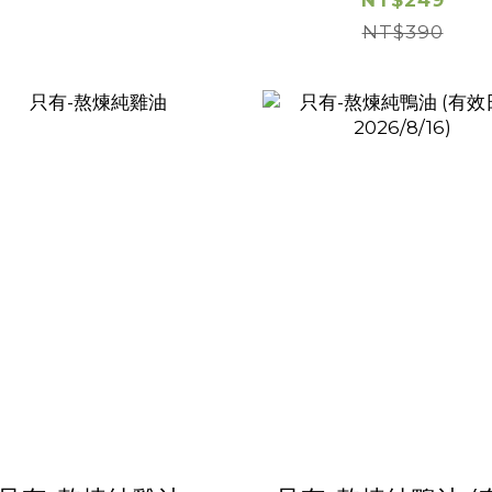
用，兩不耽誤｜
NT$249
NT$390