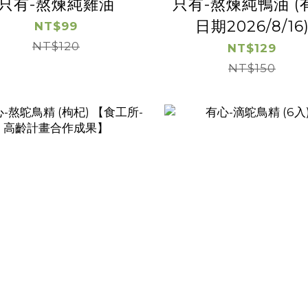
只有-熬煉純雞油
只有-熬煉純鴨油 (
日期2026/8/16
NT$99
NT$120
NT$129
NT$150