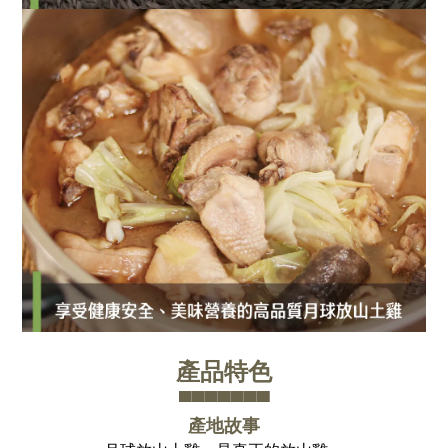
產品特色
▀▀▀▀▀▀▀
產地故事