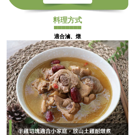
料理方式
▀▀▀▀▀▀▀
適合滷、燉