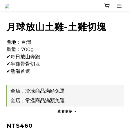
月球放山土雞-土雞切塊
產地：台灣
重量：700g
✔每日放山奔跑
✔半雞帶骨切塊
✔熬湯首選
全店，冷凍商品滿額免運
全店，常溫商品滿額免運
查看更多
NT$460