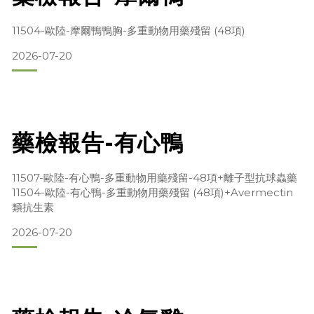
11504-歐陸-摩爾鴨鴨胸-多重動物用藥殘留 (48項)
2026-07-20
藥檢報告-有心鴨
11507-歐陸-有心鴨-多重動物用藥殘留-48項+離子型抗球蟲藥
11504-歐陸-有心鴨-多重動物用藥殘留 (48項)+Avermectin
類抗生素
2026-07-20