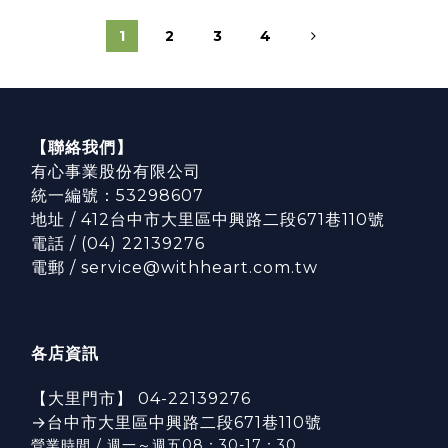
1
2
3
4
【聯絡我們】
有心事業股份有限公司
統一編號：53298607
地址 / 412台中市大里區中興路二段671巷110號
電話 / (04) 22139276
電郵 / service@withheart.com.tw
各店資訊
【大里門市】 04-22139276
→台中市大里區中興路二段671巷110號
營業時間 / 週一～週五08：30-17：3
0