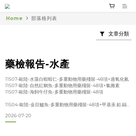
Home
部落格列表
文章分類
藥檢報告-水產
11507-歐陸-水藻白蝦蝦仁-多重動物用藥殘留-48項+過氧化氫
11507-歐陸-自然紅鯛魚-多重動物用藥殘留-48項+氯黴素
11507-歐陸-海飼午仔魚-多重動物用藥殘留-48項
11504-歐陸-金目鱸魚-多重動物用藥殘留-48項+甲基汞.鉛.鎘
11504-歐陸-竹風烏魚-多重動物用藥殘留-48項11504-歐陸-好
2026-07-20
水蝦白蝦-多重動物用藥殘留-48項11501-歐陸-自然紅鯛魚-多
重動物用藥殘留 (48項)+四環黴素11501-歐陸-暖心虱目魚-多重
動物用藥殘留 (48項)+孔雀綠