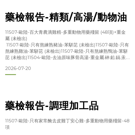
藥檢報告-精類/高湯/動物油
11507-歐陸-百大青農滴雞精-多重動物用藥殘留 (48項)+重金
屬 (未檢出)
11507-歐陸-只有熬練熟豬油-苯駢芘 (未檢出)11507-歐陸-只有
熬練熟雞油-苯駢芘 (未檢出)11507-歐陸-只有熬練熟鴨油-苯駢
芘 (未檢出)11504-歐陸-去油原味豚骨高湯-重金屬.砷.鉛.鎘.汞.
銅11501-歐陸-去油土雞高湯-重金屬
2026-07-20
藥檢報告-調理加工品
11507-歐陸-只有家常醃去皮雞丁安心雞-多重動物用藥殘留-48
項