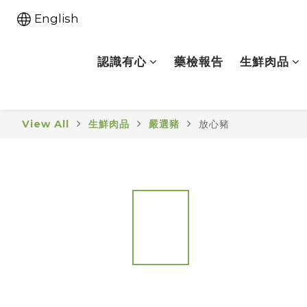
English
認識有心
藥檢報告
生鮮肉品
View All
生鮮肉品
嚴選豬
放心豬