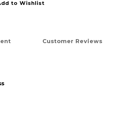
dd to Wishlist
ment
Customer Reviews
ss