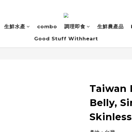
生鮮水產
combo
調理即食
生鮮農產品
Good Stuff Withheart
Taiwan 
Belly, S
Skinless