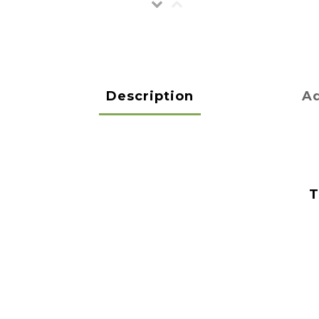
Description
Ad
T