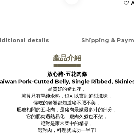
A
ditional details
Shipping & Pay
產品介紹
▀▀▀▀▀▀
▀
放心豬-五花肉條
aiwan Pork-Cutted Belly, Single Ribbed, Skinle
品質好的豬五花，
就算只有單純汆熟，也可以嘗到鮮甜滋味，
懂吃的老饕都知道豬不肥不美，
肥瘦相間的五花肉，是豬肉最嫩最多汁的部分，
它的肥肉遇熱易化，瘦肉久煮也不柴，
絕對是家常菜中的精品，
選對肉，料理就成功一半了!