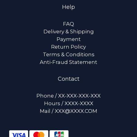
Help
FAQ
Delivery & Shipping
Payment
Return Policy
Terms & Conditions
Anti-Fraud Statement
Contact
Phone / XX-XXX-XXX-XXX
Hours / XXXX-XXXX
Mail / XXX@XXXX.COM