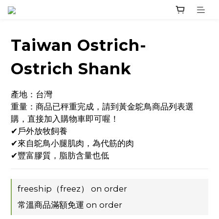
Taiwan Ostrich-
Ostrich Shank
產地：台灣
重量：商品已秤重完成，請到黃金鴕鳥商品列表選
購，直接加入購物車即可喔！
✔戶外放牧飼養
✔來自鴕鳥小腿肌肉，為代筋的肉
✔豐富膠質，脂肪含量也低
freeship（freez） on order
常溫商品滿額免運 on order