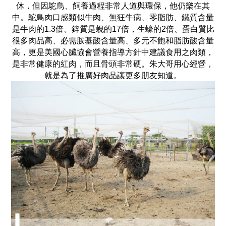
休，但因鴕鳥、飼養過程非常人道與環保，他仍樂在其
中。鴕鳥肉口感類似牛肉、無狂牛病、零脂肪、鐵質含量
是牛肉的1.3倍、鋅質是蜆的17倍，生蠔的2倍、蛋白質比
很多肉品高、必需胺基酸含量高、多元不飽和脂肪酸含量
高，更是美國心臟協會營養指導方針中建議食用之肉類，
是非常健康的紅肉，而且骨頭非常硬。朱大哥用心經營，
就是為了推廣好肉品讓更多朋友知道。