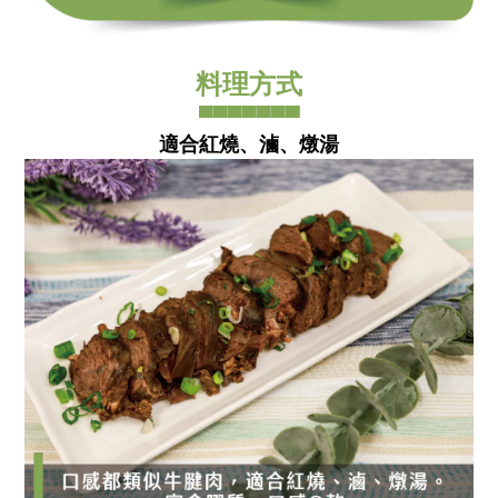
料理方式
▀▀▀▀▀▀▀
適合紅燒、滷、燉湯