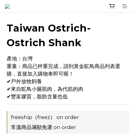
Taiwan Ostrich-
Ostrich Shank
產地：台灣
重量：商品已秤重完成，請到黃金鴕鳥商品列表選
購，直接加入購物車即可喔！
✔戶外放牧飼養
✔來自鴕鳥小腿肌肉，為代筋的肉
✔豐富膠質，脂肪含量也低
freeship（freez） on order
常溫商品滿額免運 on order