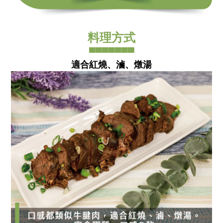
料理方式
▀▀▀▀▀▀▀
適合紅燒、滷、燉湯