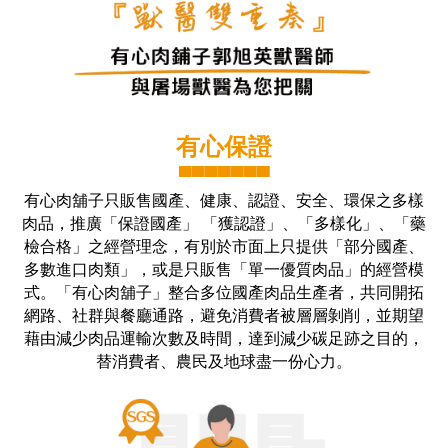
有心保證
▀▀▀▀▀▀▀
有心肉舖子只販售國產、健康、認證、安全、環保之多樣
肉品，推廣「保證國產」 「獲認證」、「多樣化」、「藥
檢合格」之經營理念，有別於市面上只提供「部分國產、
多數進口肉類」，或是只販售「單一優質肉品」的經營模
式。「有心肉舖子」整合多位國產肉品生產者，共同開拓
網路、社群與餐廳通路，避免消費者被層層剝削，並期望
藉由減少肉品運輸次數及時間，達到減少碳足跡之目的，
替消費者、農民及地球盡一份心力。