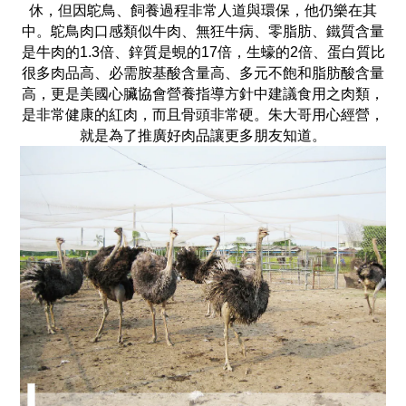
休，但因鴕鳥、飼養過程非常人道與環保，他仍樂在其
中。鴕鳥肉口感類似牛肉、無狂牛病、零脂肪、鐵質含量
是牛肉的1.3倍、鋅質是蜆的17倍，生蠔的2倍、蛋白質比
很多肉品高、必需胺基酸含量高、多元不飽和脂肪酸含量
高，更是美國心臟協會營養指導方針中建議食用之肉類，
是非常健康的紅肉，而且骨頭非常硬。朱大哥用心經營，
就是為了推廣好肉品讓更多朋友知道。