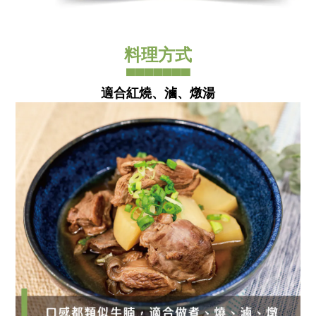
料理方式
▀▀▀▀▀▀▀
適合紅燒、滷、燉湯