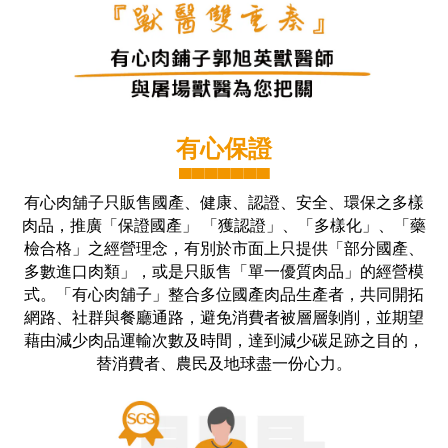
有心保證
▀▀▀▀▀▀▀
有心肉舖子只販售國產、健康、認證、安全、環保之多樣
肉品，推廣「保證國產」 「獲認證」、「多樣化」、「藥
檢合格」之經營理念，有別於市面上只提供「部分國產、
多數進口肉類」，或是只販售「單一優質肉品」的經營模
式。「有心肉舖子」整合多位國產肉品生產者，共同開拓
網路、社群與餐廳通路，避免消費者被層層剝削，並期望
藉由減少肉品運輸次數及時間，達到減少碳足跡之目的，
替消費者、農民及地球盡一份心力。