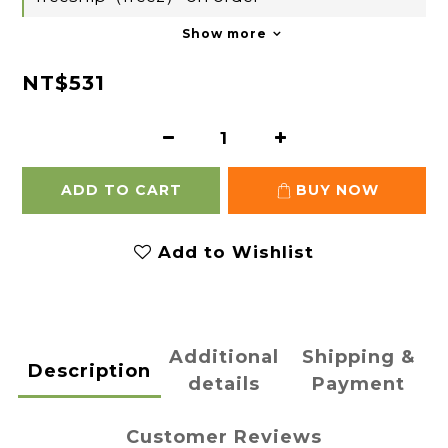
Show more
NT$531
ADD TO CART
BUY NOW
Add to Wishlist
Additional
Shipping &
Description
details
Payment
Customer Reviews