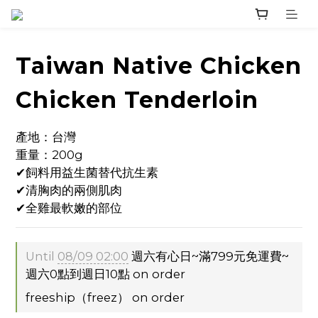
Taiwan Native Chicken
Chicken Tenderloin
產地：台灣
重量：200g
✔飼料用益生菌替代抗生素
✔清胸肉的兩側肌肉
✔全雞最軟嫩的部位
Until
08/09 02:00
週六有心日~滿799元免運費~
週六0點到週日10點 on order
freeship（freez） on order