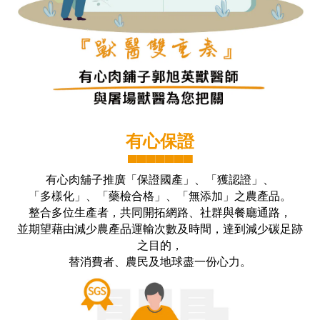
有心保證
▀▀▀▀▀▀▀
有心肉舖子推廣「保證國產」、「獲認證」、
「多樣化」、「藥檢合格」、「無添加」之農產品。
整合多位生產者，共同開拓網路、社群與餐廳通路，
並期望藉由減少農產品運輸次數及時間，達到減少碳足跡
之目的，
替消費者、農民及地球盡一份心力。