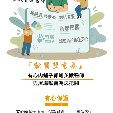
有心保證
▀▀▀▀▀▀▀
有心肉舖子推廣「保證國產」、「獲認證」、