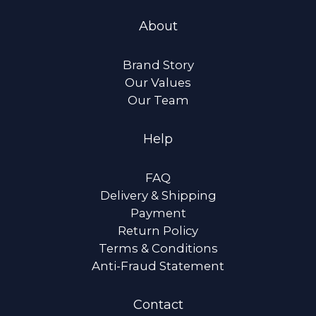
About
Brand Story
Our Values
Our Team
Help
FAQ
Delivery & Shipping
Payment
Return Policy
Terms & Conditions
Anti-Fraud Statement
Contact