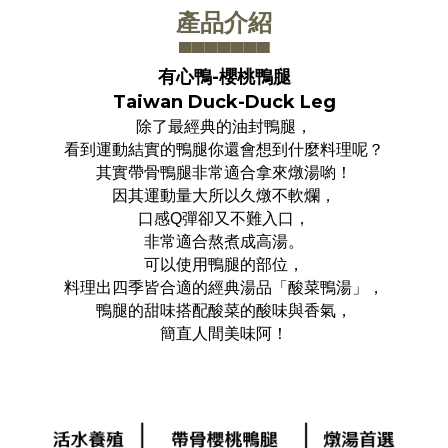
產品介紹
▀▀▀▀▀▀
▀
有心鴨-櫻桃鴨腿
Taiwan Duck-Duck Leg
除了最經典的油封鴨腿，
看到運動結實的鴨腿你還會想到什麼料理呢？
其實帶骨鴨腿非常適合拿來燉湯喲！
因其運動量大所以久燉不軟爛，
口感Q彈卻又不難入口，
非常適合熬煮成高湯。
可以使用鴨腿的部位，
料理出四季皆合適的經典湯品「酸菜鴨湯」，
鴨腿的甜味搭配酸菜的酸味與香氣，
簡直人間美味阿！