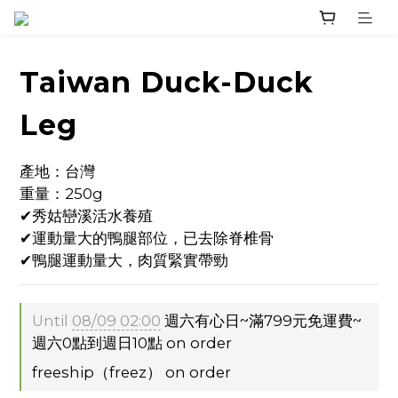
Taiwan Duck-Duck
Leg
產地：台灣
重量：250g
✔秀姑巒溪活水養殖
✔運動量大的鴨腿部位，已去除脊椎骨
✔鴨腿運動量大，肉質緊實帶勁
Until
08/09 02:00
週六有心日~滿799元免運費~
週六0點到週日10點 on order
freeship（freez） on order