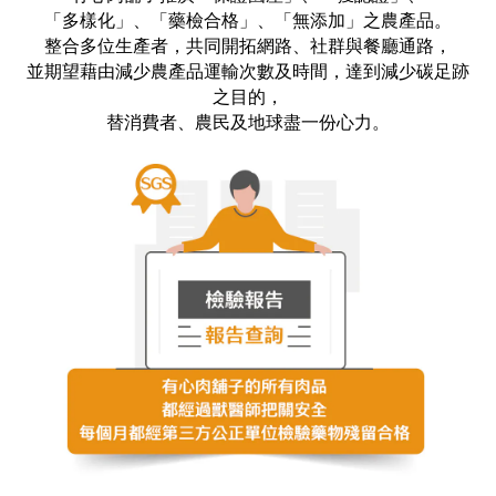
「多樣化」、「藥檢合格」、「無添加」之農產品。
整合多位生產者，共同開拓網路、社群與餐廳通路，
並期望藉由減少農產品運輸次數及時間，達到減少碳足跡
之目的，
替消費者、農民及地球盡一份心力。