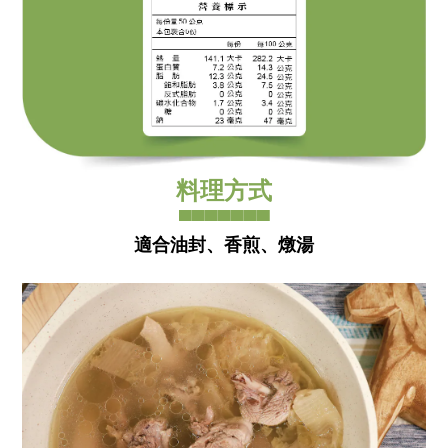
料理方式
▀▀▀▀▀▀▀
適合油封、香煎、燉湯