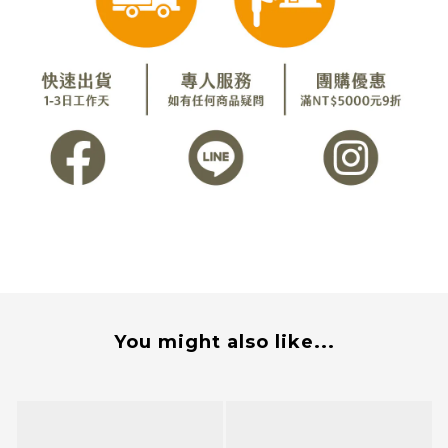
You might also like...