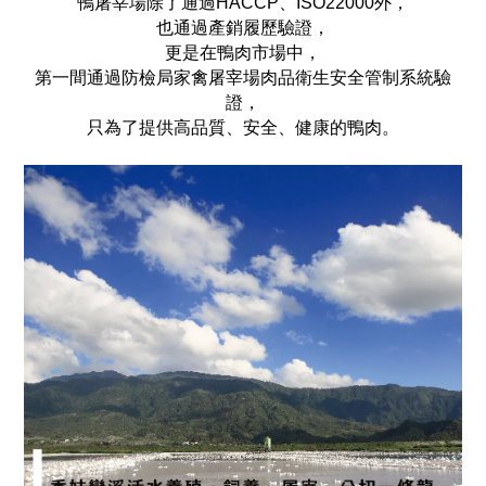
鴨屠宰場除了通過HACCP、ISO22000外，
也通過產銷履歷驗證，
更是在鴨肉市場中，
第一間通過防檢局家禽屠宰場肉品衛生安全管制系統驗
證，
只為了提供高品質、安全、健康的鴨肉。