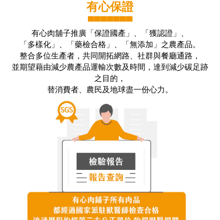
有心保證
▀▀▀▀▀▀▀
有心肉舖子推廣「保證國產」、「獲認證」、
「多樣化」、「藥檢合格」、「無添加」之農產品。
整合多位生產者，共同開拓網路、社群與餐廳通路，
並期望藉由減少農產品運輸次數及時間，達到減少碳足跡
之目的，
替消費者、農民及地球盡一份心力。