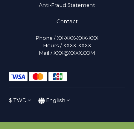
Anti-Fraud Statement
Contact
Phone / XX-XXX-XXX-XXX
Hours / XXXX-XXXX
Mail / XXX@XXXX.COM
$
TWD
English