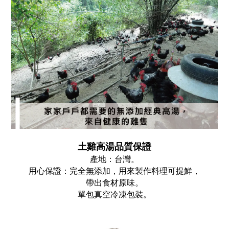
土雞高湯品質保證
產地：台灣。
用心保證：完全無添加，用來製作料理可提鮮，
帶出食材原味。
單包真空冷凍包裝。