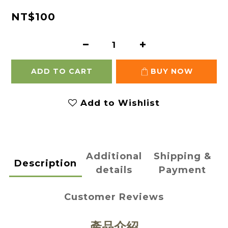
NT$100
ADD TO CART
BUY NOW
Add to Wishlist
Additional
Shipping &
Description
details
Payment
Customer Reviews
產品介紹