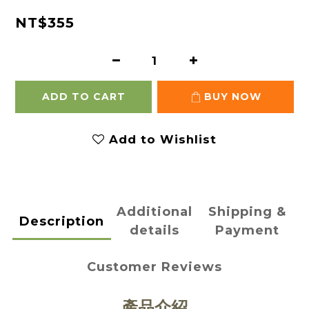
NT$355
ADD TO CART
BUY NOW
Add to Wishlist
Additional
Shipping &
Description
details
Payment
Customer Reviews
產品介紹