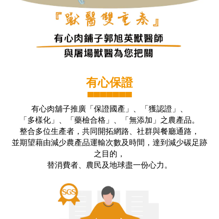
有心保證
▀▀▀▀▀▀▀
有心肉舖子推廣「保證國產」、「獲認證」、
「多樣化」、「藥檢合格」、「無添加」之農產品。
整合多位生產者，共同開拓網路、社群與餐廳通路，
並期望藉由減少農產品運輸次數及時間，達到減少碳足跡
之目的，
替消費者、農民及地球盡一份心力。