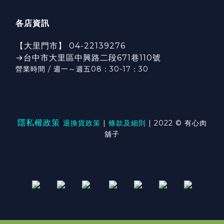
各店資訊
【大里門市】 04-22139276
→台中市大里區中興路二段671巷110號
營業時間 / 週一～週五08：30-17：3
0
隱私權政策
|
退換貨政策
|
條款及細則
| 2022 © 有心肉
舖子