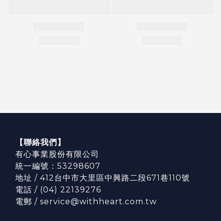
【聯絡我們】
有心事業股份有限公司
統一編號：53298607
地址 / 412台中市大里區中興路二段671巷110號
電話 / (04) 22139276
電郵 / service@withheart.com.tw