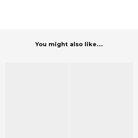
You might also like...