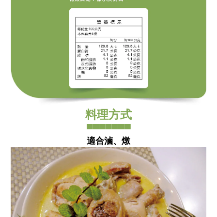
料理方式
▀▀▀▀▀▀▀
適合滷、燉