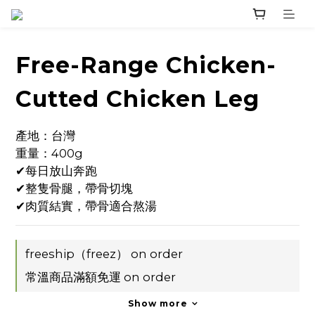
Free-Range Chicken-
Cutted Chicken Leg
產地：台灣
重量：400g
✔每日放山奔跑
✔整隻骨腿，帶骨切塊
✔肉質結實，帶骨適合熬湯
freeship（freez） on order
常溫商品滿額免運 on order
Show more