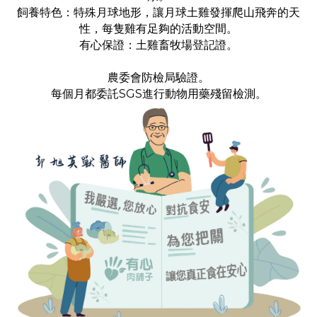
飼養特色：特殊月球地形，讓月球土雞發揮爬山飛奔的天
性，每隻雞有足夠的活動空間。
有心保證：土雞畜牧場登記證。
農委會防檢局驗證。
每個月都委託SGS進行動物用藥殘留檢測。