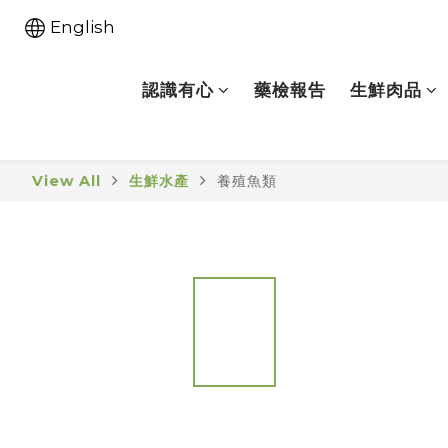
English
認識有心
藥檢報告
生鮮肉品
View All
生鮮水產
養殖魚類