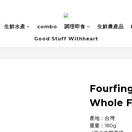
生鮮水產
combo
調理即食
生鮮農產品
Good Stuff Withheart
Fourfin
Whole F
產地：台灣
重量：180g