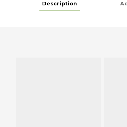
Description
Ad