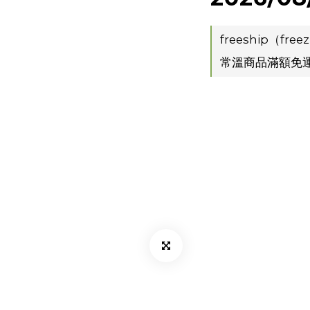
freeship（free
常溫商品滿額免運 o