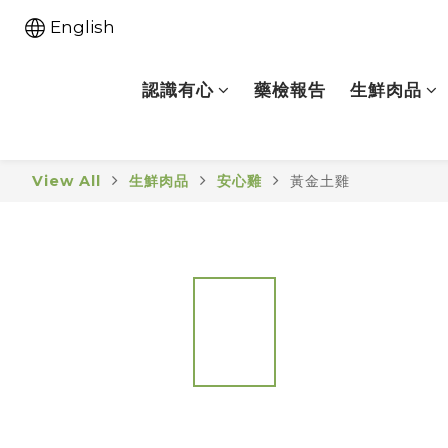
English
認識有心
藥檢報告
生鮮肉品
View All
生鮮肉品
安心雞
黃金土雞