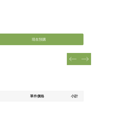
現在預購
prev
next
單件價格
小計