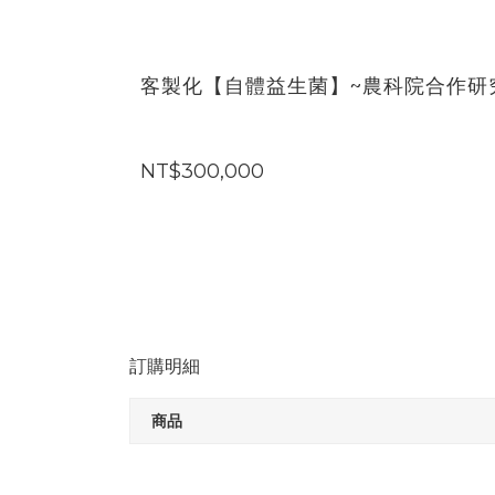
客製化【自體益生菌】~農科院合作研
NT$300,000
訂購明細
商品