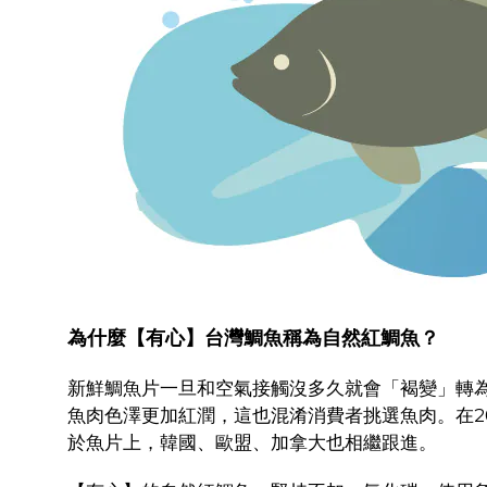
為什麼【有心】台灣鯛魚稱為自然紅鯛魚？
新鮮鯛魚片一旦和空氣接觸沒多久就會「褐變」轉為
魚肉色澤更加紅潤，這也混淆消費者挑選魚肉。在2
於魚片上，韓國、歐盟、加拿大也相繼跟進。