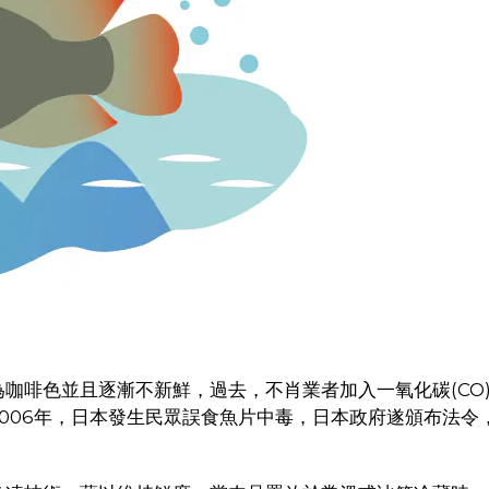
咖啡色並且逐漸不新鮮，過去，不肖業者加入一氧化碳(CO
006年，日本發生民眾誤食魚片中毒，日本政府遂頒布法令