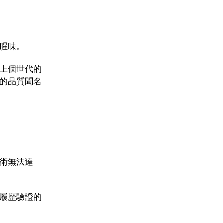
腥味。
上個世代的
的品質聞名
術無法達
履歷驗證的