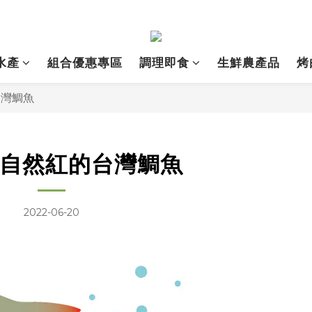
水產
組合優惠專區
調理即食
生鮮農產品
烤
台灣鯛魚
-自然紅的台灣鯛魚
2022-06-20