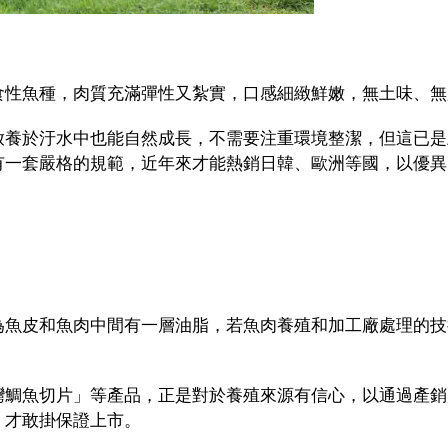
食性魚種，肉質充滿彈性又紮實，口感細緻鮮嫩，無土味、無
放養於汙水中也能自然成長，不需要注重環境整潔，但這已是
有一套嚴格的規範，近年來才能熱銷日韓、歐洲等國，以優異
為魚皮和魚肉中間有一層油脂，若魚肉養殖和加工廠處理的技
灣鯛魚切片」等產品，正是對於養殖來源有信心，以通過產銷
，才敢掛保證上市。