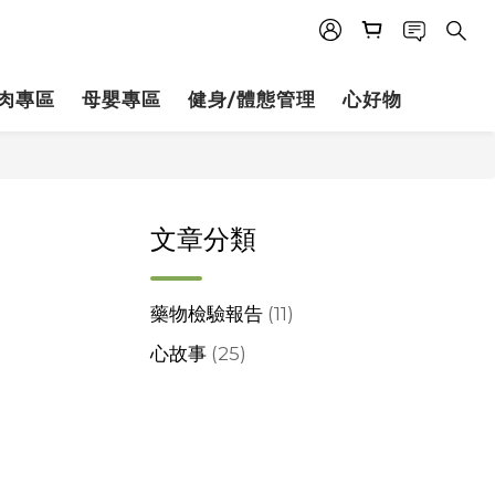
肉專區
母嬰專區
健身/體態管理
心好物
文章分類
藥物檢驗報告
(11)
心故事
(25)