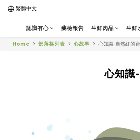
繁體中文
認識有心
藥檢報告
生鮮肉品
生鮮
Home
部落格列表
心故事
心知識-自然紅的
心知識