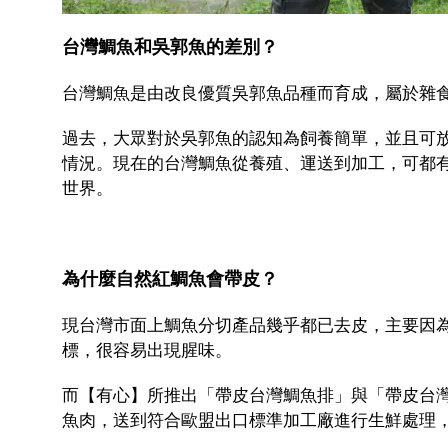
台灣鯛魚和吳郭魚的差別？
台灣鯛魚是由改良優質吳郭魚品種而育成，屬於雜
過去，大眾對於吳郭魚的認知為飼養簡單，並且可
情況。現在的台灣鯛魚從養殖、運送到加工，可都
世界。
為什麼自然紅鯛魚會帶皮？
現台灣市面上鯛魚分切產品幾乎都已去皮，主要因
標，很容易出現腥味。
而【有心】所推出「帶皮台灣鯛魚排」與「帶皮台
魚肉，送到符合歐盟出口標準加工廠進行生鮮處理