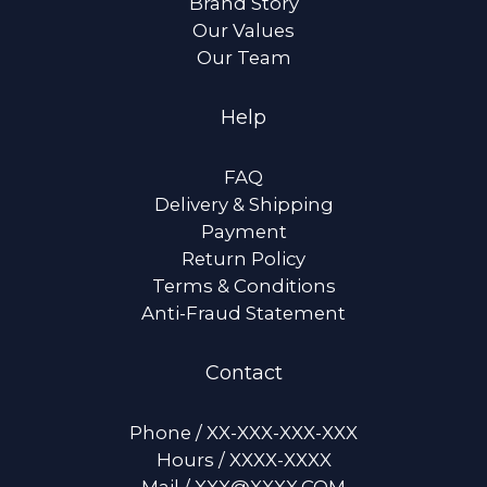
Brand Story
Our Values
Our Team
Help
FAQ
Delivery & Shipping
Payment
Return Policy
Terms & Conditions
Anti-Fraud Statement
Contact
Phone / XX-XXX-XXX-XXX
Hours / XXXX-XXXX